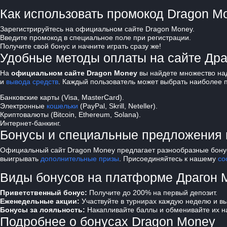
Играть на официальном сайте drgnn.c
Как использовать промокод Dragon M
В основе каждой игры лежит зашифрованный хеш-код, благодаря ко
Зарегистрируйтесь на официальном сайте Dragon Money.
Оригинальный сайт Dragon Money
Введите промокод в специальное поле при регистрации.
Получите свой бонус и начните играть сразу же!
Если на барабанах выпадает символ разброса (скаттер), начисляет
Удобные методы оплаты на сайте Др
При этом на счет зачисляются реальные средства, что позволяет 
На
официальном сайте Dragon Money
вы найдете множество на
и
вывода средств
. Каждый пользователь может выбрать наиболее 
Делитесь ссылкой Dragon Money с др
Банковские карты (Visa, MasterCard).
Приглашайте друзей выигрывать денежные призы, не вставая с див
Электронные
кошельки
(PayPal, Skrill, Neteller).
Криптовалюты (Bitcoin, Ethereum, Solana).
На сайте поддерживается более 20 способов оплаты: QIWI, WebMone
Интернет-банкинг.
Бонусы и специальные предложения 
По всем вопросам, связанным с регистрацией и выплатами, вы мож
Быстрые выплаты на официальном сайте Д
Официальный сайт Dragon Money предлагает разнообразные бонус
выигрывать
дополнительные призы
. Присоединяйтесь к нашему
со
Разработчики нашего ПО тщательно следят за работой системы. Б
Виды бонусов на платформе Драгон 
Обратите внимание: выплата возможна только на тот кошелек, с к
Приветственный бонус:
Получите до 200% на первый депозит.
Правила игры в Dragon Money
Еженедельные акции:
Участвуйте в турнирах каждую неделю и в
Бонусы за лояльность:
Накапливайте баллы и обменивайте их н
Для начала игры укажите сумму ставки и желаемый процент выигры
Подробнее о бонусах Dragon Money