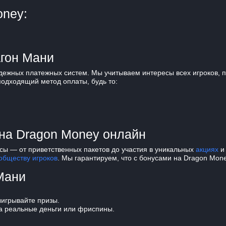
c — это честно
oney:
торому можно легко проверить честность любого раунда в Dragon M
ся бонус от drgnn.cc. Это дает игроку возможность
играть без деп
агон Мани
тестировать различные стратегии. Мы регулярно проводим раздачи 
дежных платежных систем. Мы учитываем интересы всех игроков,
подходящий метод оплаты, будь то:
узьями
ана. Современная реферальная система начислит вам 10% от каждо
y, VISA, MasterCard, Dash, Bitcoin, Payeer и многие другие. Пос
на Dragon Money онлайн
ете проконсультироваться в службе техподдержки, доступной в лю
рагонМани
ы — от приветственных пакетов до участия в уникальных
акциях
обществу игроков
. Мы гарантируем, что с бонусами на Dragon Mon
лагодаря этому вывод средств на любую электронную платежную си
Мани
оторого был пополнен баланс. Это одна из мер безопасности сайт
ыигрывайте призы.
а реальные деньги или фриспины.
ша. Далее попробуйте угадать, в какой диапазон попадет победн