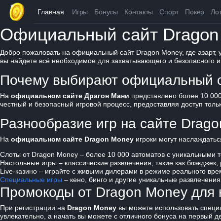
Dragon Money или Драгон Мани — это официальный сайт, входящий 
Главная
Игры
Бонусы
Контакты
Спорт
Покер
Ло
Веб-сайт Dragon Money
После ввода запроса Dragon Money в поисковой системе вы попаде
Официальный сайт Dragon
Если вы хотите зарегистрироваться, просто нажмите кнопку «Играт
Добро пожаловать на официальный сайт Dragon Money, где азарт,
вы найдете всё необходимое для захватывающего и безопасного и
Как мы уже упоминали, сайт отличается простой навигацией. Един
Почему выбирают официальный с
Dragon Money — получите щедрые бонусы и начните играть на реал
Достаточно выбрать надежную площадку с высокой репутацией и п
На
официальном сайте Драгон Мани
представлено более 10 000
честный и безопасный игровой процесс, предоставляя доступ толь
Основную аудиторию
Dragon Money
составляют игроки из СНГ, хо
Разнообразие игр на сайте Drag
Dragon Money: мобильная версия
На
официальном сайте Dragon Money
игроки могут наслаждатьс
Сайт радует комфортным дизайном и широким каталогом игр, кото
Слоты от Dragon Money – более 10 000 автоматов с уникальными 
Мобильная версия доступна в любое время, что дает возможность 
Настольные игры – классические развлечения, такие как блэкджек, 
Live-казино – играйте с живыми дилерами в режиме реального вре
Технологии не стоят на месте, и сегодня у каждого есть возможно
Специальные игры
– кено, бинго и другие уникальные развлечения
Промокоды от Dragon Money для 
Сервис ДрагонМани предлагает пользователям играть через мобил
Мобильная версия легко обходит ограничения, поэтому гемблерам 
При регистрации на
Dragon Money
вы можете использовать специ
увлекательно, а начать вы можете с отличного бонуса на первый де